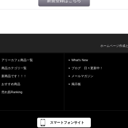
新規登録はこちら
ホームページ作成
アリーカフェ商品一覧
What's New
商品カテゴリ一覧
ブログ 日々更新中！
新商品です！！！
メールマガジン
おすすめ商品
掲示板
売れ筋Ranking
スマートフォンサイト