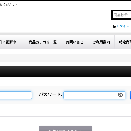
みください♪
ログイン
日々更新中！
商品カテゴリ一覧
お問い合せ
ご利用案内
特定商
パスワード
: