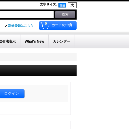
文字サイズ
:
0
カートの中身
新規登録はこちら
取引法表示
What's New
カレンダー