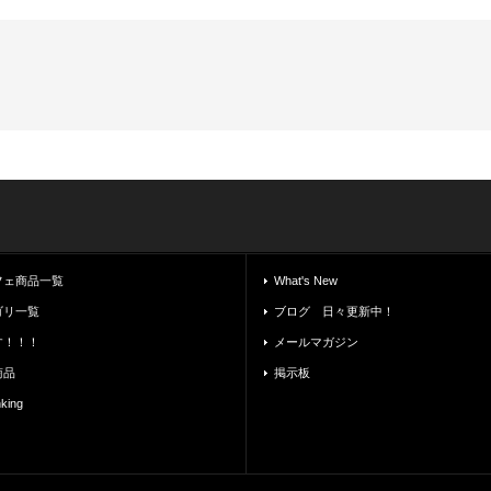
フェ商品一覧
What's New
ゴリ一覧
ブログ 日々更新中！
す！！！
メールマガジン
商品
掲示板
ing