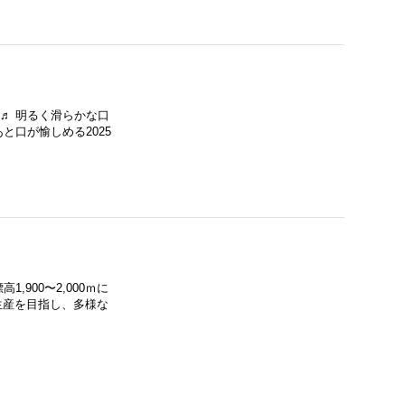
♬ 明るく滑らかな口
口が愉しめる2025
900〜2,000ｍに
生産を目指し、多様な