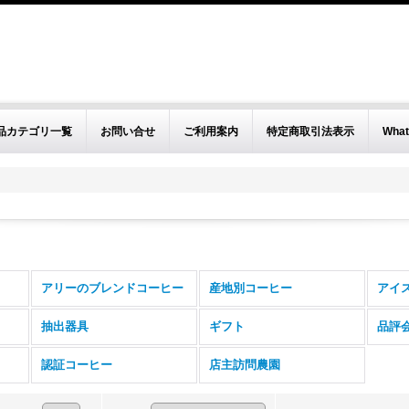
品カテゴリ一覧
お問い合せ
ご利用案内
特定商取引法表示
What
アリーのブレンドコーヒー
産地別コーヒー
アイ
抽出器具
ギフト
品評
認証コーヒー
店主訪問農園