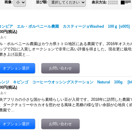
画像
:
並び順
:
表示方法
:
ロンビア エル・ポルベニール農園 カスティージョWashed 100ｇ
[
s005
]
000円
(税込)
庫あり
ル・ポルベニール農園はカウカ県トトロ地区にある農園です。2016年オスカ
ップで2位に入賞しオークションで非常に高い評価を得ました。現在更に栽培
磨き上げ品質と…
ルンジ キビンゴ コーヒーウオッシングステーション Natural 100g
[
b
000円
(税込)
庫あり
央アフリカの小さな国から素晴らしい豆が入荷です。2018年に訪問した農園
、ダークチェリーやカカオを想わせる風味と黒糖の様な甘い余韻が心地良く続きま
農園で…