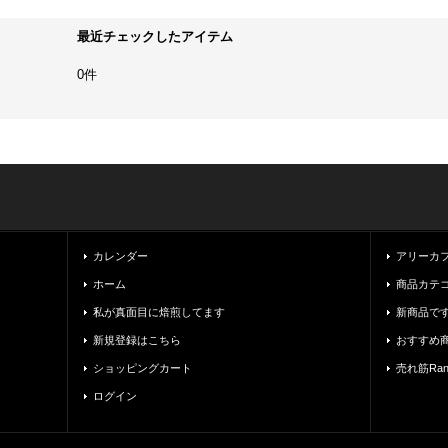
最近チェックしたアイテム
0件
カレンダー
アリーカ
ホーム
商品カテ
私が真面目に焙煎してます
新商品で
新規登録はこちら
おすすめ
ショッピングカート
売れ筋Rank
ログイン