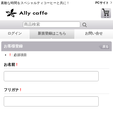
素敵な時間をスペシャルティコーヒーと共に！
PCサイト
ログイン
新規登録はこちら
お問い合せ
お客様登録
戻る
!
: 必須項目
お名前
!
フリガナ
!