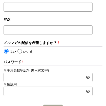
FAX
メルマガの配信を希望しますか？
!
はい
いいえ
パスワード
!
※半角英数字記号 (8～20文字)
※確認用