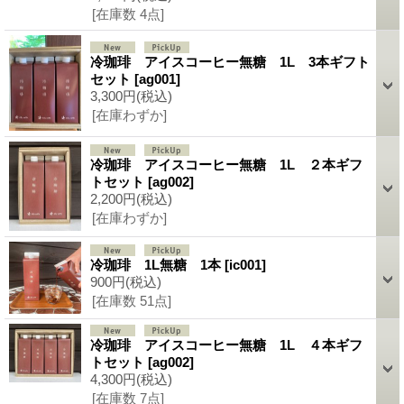
[在庫数 4点]
冷珈琲 アイスコーヒー無糖 1L 3本ギフト
セット
[ag001]
3,300円
(税込)
[在庫わずか]
冷珈琲 アイスコーヒー無糖 1L ２本ギフ
トセット
[ag002]
2,200円
(税込)
[在庫わずか]
冷珈琲 1L無糖 1本
[ic001]
900円
(税込)
[在庫数 51点]
冷珈琲 アイスコーヒー無糖 1L ４本ギフ
トセット
[ag002]
4,300円
(税込)
[在庫数 7点]