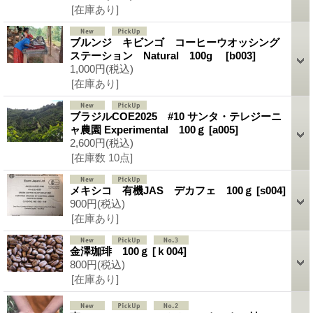
[在庫あり]
ブルンジ キビンゴ コーヒーウオッシング
ステーション Natural 100g
[b003]
1,000円
(税込)
[在庫あり]
ブラジルCOE2025 #10 サンタ・テレジーニ
ャ農園 Experimental 100ｇ
[a005]
2,600円
(税込)
[在庫数 10点]
メキシコ 有機JAS デカフェ 100ｇ
[s004]
900円
(税込)
[在庫あり]
金澤珈琲 100ｇ
[ｋ004]
800円
(税込)
[在庫あり]