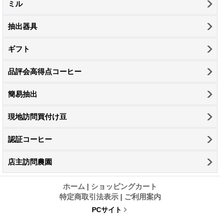
ミル
抽出器具
ギフト
品評会高得点コーヒー
簡易抽出
現地訪問買付け豆
認証コーヒー
店主訪問農園
ホーム
|
ショッピングカート
特定商取引法表示
|
ご利用案内
PCサイト