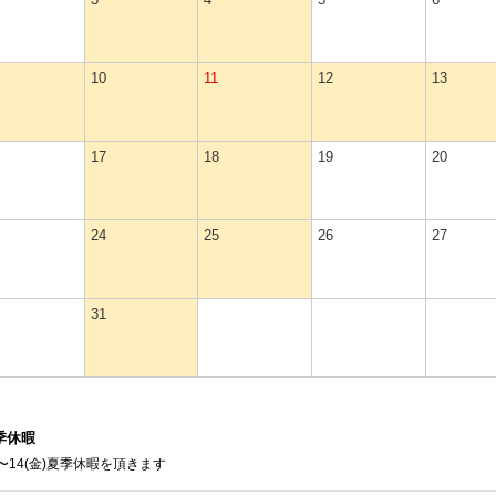
10
11
12
13
17
18
19
20
24
25
26
27
31
季休暇
日)〜14(金)夏季休暇を頂きます