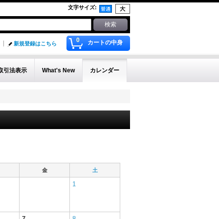
文字サイズ
:
0
カートの中身
新規登録はこちら
取引法表示
What's New
カレンダー
金
土
1
7
8