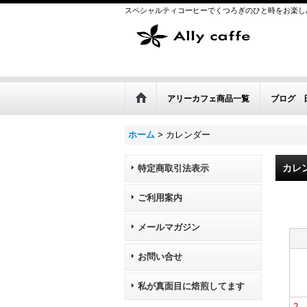
スペシャルティコーヒーでくつろぎのひと時をお楽し
アリーカフェ商品一覧
ブログ 
ホーム
>
カレンダー
カレ
特定商取引法表示
ご利用案内
メールマガジン
お問い合せ
私が真面目に焙煎してます
2