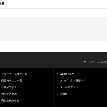
休日
ホームページ作成
アリーカフェ商品一覧
What's New
商品カテゴリ一覧
ブログ 日々更新中！
新商品です！！！
メールマガジン
おすすめ商品
掲示板
売れ筋Ranking