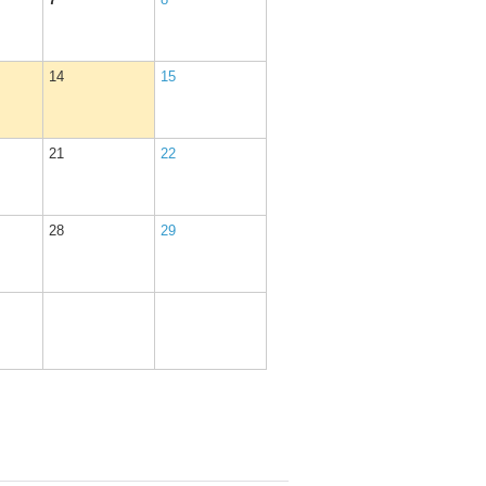
14
15
21
22
28
29