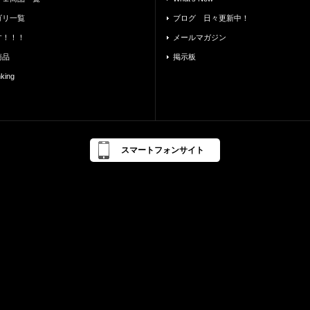
ゴリ一覧
ブログ 日々更新中！
す！！！
メールマガジン
商品
掲示板
ing
スマートフォンサイト