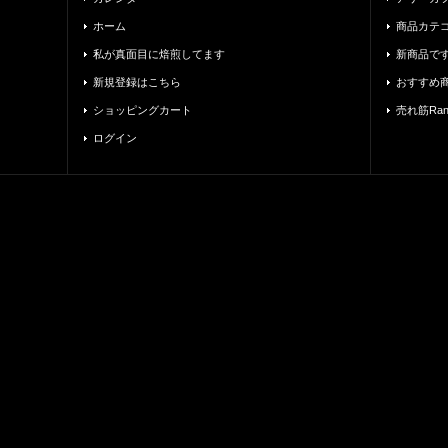
ホーム
商品カテ
私が真面目に焙煎してます
新商品で
新規登録はこちら
おすすめ
ショッピングカート
売れ筋Rank
ログイン