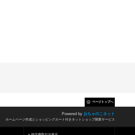
ページトップへ
Powered by
おちゃのこネット
ホームページ作成とショッピングカート付きネットショップ開業サービス
特定商取引法表示