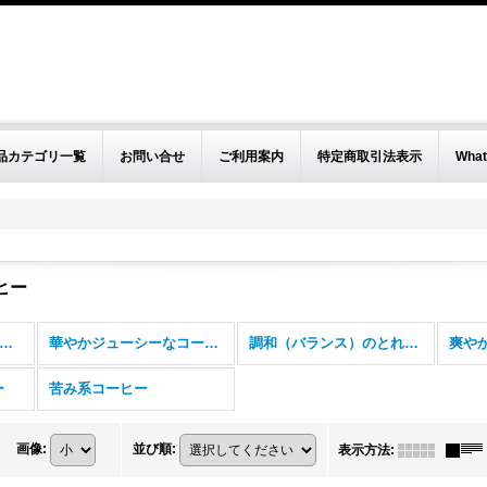
品カテゴリ一覧
お問い合せ
ご利用案内
特定商取引法表示
What
ヒー
アリーおすすめ珈琲豆 (全商品)
華やかジューシーなコーヒー
調和（バランス）のとれたコーヒー
爽や
ー
苦み系コーヒー
画像
:
並び順
:
表示方法
: