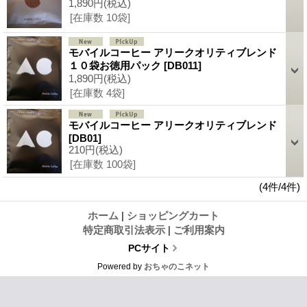
1,890円
(税込)
[在庫数 10袋]
モバイルコーヒー アリークオリティブレンド
１０袋お徳用パック
[DB011]
1,890円
(税込)
[在庫数 4袋]
モバイルコーヒー アリークオリティブレンド
[DB01]
210円
(税込)
[在庫数 100袋]
(4件/4件)
ホーム
|
ショッピングカート
特定商取引法表示
|
ご利用案内
PCサイト
Powered by
おちゃのこネット