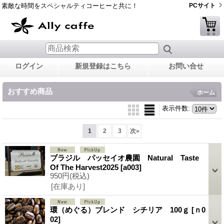
素敵な時間をスペシャルティコーヒーと共に！
PCサイト
ログイン
新規登録はこちら
お問い合せ
おすすめ商品
ホーム
表示件数
:
1
2
3
次
»
ブラジル パッセイオ農園 Natural Taste
Of The Harvest2025
[a003]
950円
(税込)
[在庫あり]
環（めぐる）ブレンド シチリア 100ｇ
[ｎ0
02]