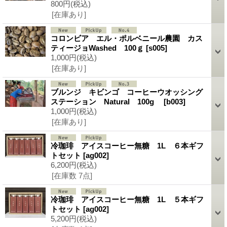
800円
(税込)
[在庫あり]
コロンビア エル・ポルベニール農園 カス
ティージョWashed 100ｇ
[s005]
1,000円
(税込)
[在庫あり]
ブルンジ キビンゴ コーヒーウオッシング
ステーション Natural 100g
[b003]
1,000円
(税込)
[在庫あり]
冷珈琲 アイスコーヒー無糖 1L ６本ギフ
トセット
[ag002]
6,200円
(税込)
[在庫数 7点]
冷珈琲 アイスコーヒー無糖 1L ５本ギフ
トセット
[ag002]
5,200円
(税込)