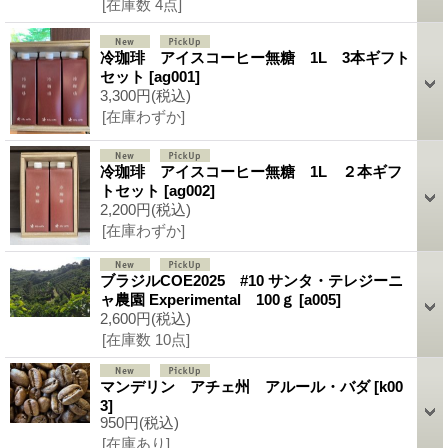
[在庫数 4点]
冷珈琲 アイスコーヒー無糖 1L 3本ギフト
セット
[ag001]
3,300円
(税込)
[在庫わずか]
冷珈琲 アイスコーヒー無糖 1L ２本ギフ
トセット
[ag002]
2,200円
(税込)
[在庫わずか]
ブラジルCOE2025 #10 サンタ・テレジーニ
ャ農園 Experimental 100ｇ
[a005]
2,600円
(税込)
[在庫数 10点]
マンデリン アチェ州 アルール・バダ
[k00
3]
950円
(税込)
[在庫あり]