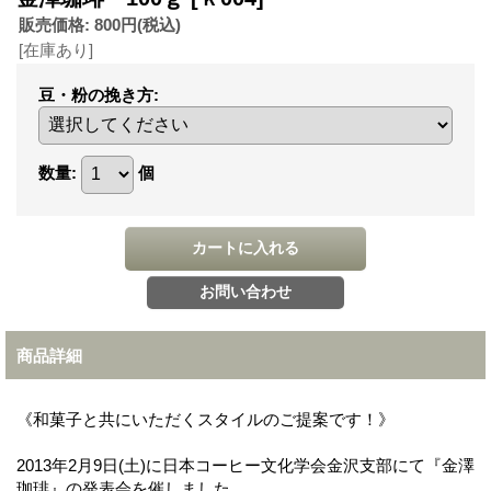
販売価格
:
800円
(税込)
[在庫あり]
豆・粉の挽き方
:
数量
:
個
商品詳細
《和菓子と共にいただくスタイルのご提案です！》
2013年2月9日(土)に日本コーヒー文化学会金沢支部にて『金澤
珈琲』の発表会を催しました。