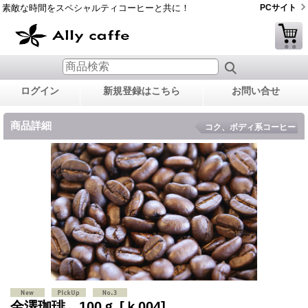
素敵な時間をスペシャルティコーヒーと共に！
PCサイト
ログイン
新規登録はこちら
お問い合せ
商品詳細
コク、ボディ系コーヒー
金澤珈琲 100ｇ
[ｋ004]