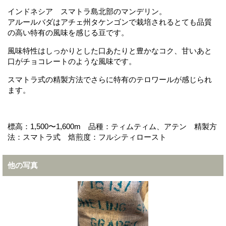
インドネシア スマトラ島北部のマンデリン。
アルールバダはアチェ州タケンゴンで栽培されるとても品質
の高い特有の風味を感じる豆です。
風味特性はしっかりとした口あたりと豊かなコク、甘いあと
口がチョコレートのような風味です。
スマトラ式の精製方法でさらに特有のテロワールが感じられ
ます。
標高：1,500〜1,600m 品種：ティムティム、アテン 精製方
法：スマトラ式 焙煎度：フルシティロースト
他の写真