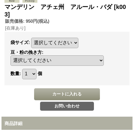
マンデリン アチェ州 アルール・バダ
[k00
3]
販売価格
:
950円
(税込)
[在庫あり]
袋サイズ
:
豆・粉の挽き方
:
数量
:
個
商品詳細