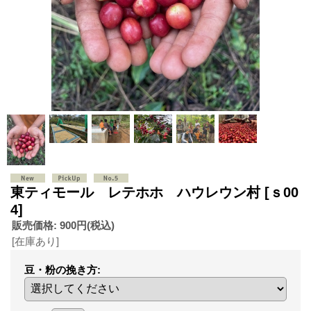
東ティモール レテホホ ハウレウン村
[ｓ00
4]
販売価格
:
900円
(税込)
[在庫あり]
豆・粉の挽き方
: