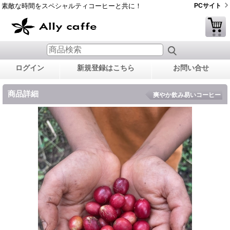
素敵な時間をスペシャルティコーヒーと共に！
PCサイト
ログイン
新規登録はこちら
お問い合せ
商品詳細
爽やか飲み易いコーヒー