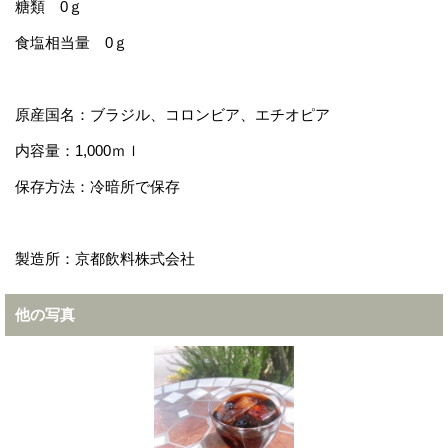
糖類 0ｇ
食塩相当量 0ｇ
原産国名：ブラジル、コロンビア、エチオピア
内容量：1,000ｍｌ
保存方法：冷暗所で保存
製造所：京都飲料株式会社
他の写真