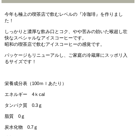
今年も極上の喫茶店で飲むレベルの『冷珈琲』を作りまし
た！
しっかりと濃厚な飲み口とコク、やや苦みの効いた喉超し壮
快なスペシャルなアイスコーヒーです。
昭和の喫茶店で飲むアイスコーヒーの感覚です。
パッケージもリニューアルし、ご家庭の冷蔵庫にスッポリ入
るサイズです！
栄養成分表（100ｍｌあたり）
エネルギー 4ｋcal
タンパク質 0.3ｇ
脂質 0ｇ
炭水化物 0.7ｇ