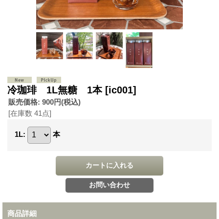
冷珈琲 1L無糖 1本
[ic001]
販売価格
:
900円
(税込)
[在庫数 41点]
1L
:
本
商品詳細