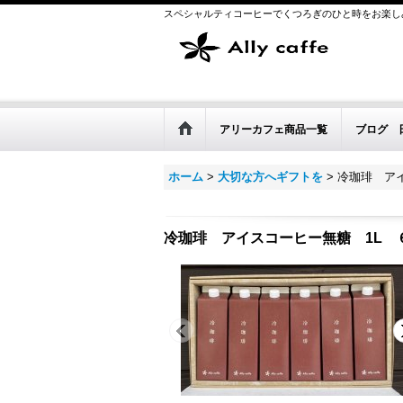
スペシャルティコーヒーでくつろぎのひと時をお楽し
アリーカフェ商品一覧
ブログ 
ホーム
>
大切な方へギフトを
>
冷珈琲 ア
冷珈琲 アイスコーヒー無糖 1L 