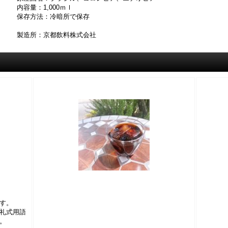
内容量：1,000ｍｌ
保存方法：冷暗所で保存
製造所：京都飲料株式会社
す。
礼式用語
。