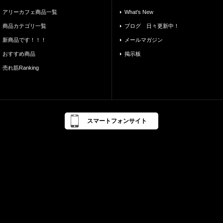
アリーカフェ商品一覧
What's New
商品カテゴリ一覧
ブログ 日々更新中！
新商品です！！！
メールマガジン
おすすめ商品
掲示板
売れ筋Ranking
スマートフォンサイト