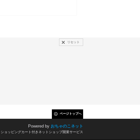
リセット
ページトップへ
Powered by
おちゃのこネット
とショッピングカート付きネットショップ開業サービス