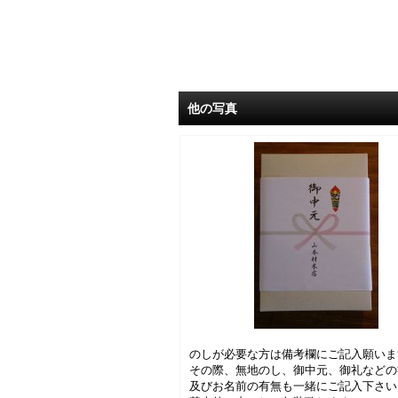
他の写真
のしが必要な方は備考欄にご記入願いま
その際、無地のし、御中元、御礼などの
及びお名前の有無も一緒にご記入下さい