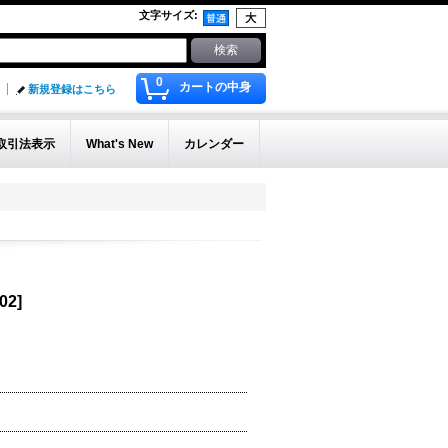
文字サイズ
:
0
カートの中身
新規登録はこちら
取引法表示
What's New
カレンダー
02
]