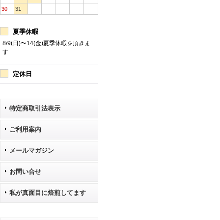
30
31
夏季休暇
8/9(日)〜14(金)夏季休暇を頂きま
す
定休日
特定商取引法表示
ご利用案内
メールマガジン
お問い合せ
私が真面目に焙煎してます