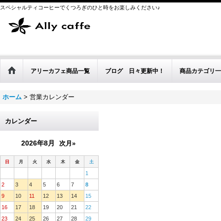
スペシャルティコーヒーでくつろぎのひと時をお楽しみください♪
アリーカフェ商品一覧
ブログ 日々更新中！
商品カテゴリ一
ホーム
>
営業カレンダー
カレンダー
2026年8月
次月»
日
月
火
水
木
金
土
1
2
3
4
5
6
7
8
9
10
11
12
13
14
15
16
17
18
19
20
21
22
23
24
25
26
27
28
29